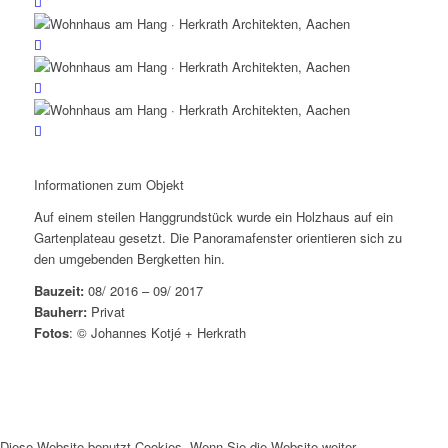
Informationen zum Objekt
Auf einem steilen Hanggrundstück wurde ein Holzhaus auf ein
Gartenplateau gesetzt. Die Panoramafenster orientieren sich zu
den umgebenden Bergketten hin.
Bauzeit:
08/ 2016 – 09/ 2017
Bauherr:
Privat
Fotos
: © Johannes Kotjé + Herkrath
Diese Website benutzt Cookies. Wenn Sie die Website weiter