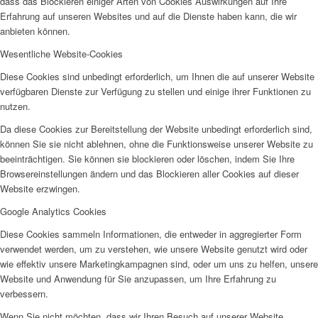
dass das Blockieren einiger Arten von Cookies Auswirkungen auf Ihre
Erfahrung auf unseren Websites und auf die Dienste haben kann, die wir
anbieten können.
Wesentliche Website-Cookies
Diese Cookies sind unbedingt erforderlich, um Ihnen die auf unserer Website
verfügbaren Dienste zur Verfügung zu stellen und einige ihrer Funktionen zu
nutzen.
Da diese Cookies zur Bereitstellung der Website unbedingt erforderlich sind,
können Sie sie nicht ablehnen, ohne die Funktionsweise unserer Website zu
beeinträchtigen. Sie können sie blockieren oder löschen, indem Sie Ihre
Browsereinstellungen ändern und das Blockieren aller Cookies auf dieser
Website erzwingen.
Google Analytics Cookies
Diese Cookies sammeln Informationen, die entweder in aggregierter Form
verwendet werden, um zu verstehen, wie unsere Website genutzt wird oder
wie effektiv unsere Marketingkampagnen sind, oder um uns zu helfen, unsere
Website und Anwendung für Sie anzupassen, um Ihre Erfahrung zu
verbessern.
Wenn Sie nicht möchten, dass wir Ihren Besuch auf unserer Website